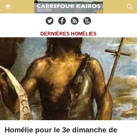
DERNIÈRES HOMÉLIES
Homélie pour le 3e dimanche de