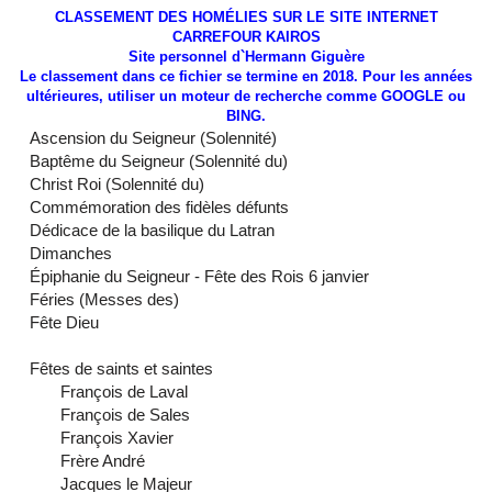
CLASSEMENT DES HOMÉLIES SUR LE SITE INTERNET
CARREFOUR KAIROS
Site personnel d`Hermann Giguère
Le classement dans ce fichier se termine en 2018. Pour les années
ultérieures, utiliser un moteur de recherche comme GOOGLE ou
BING.
Ascension du Seigneur (Solennité)
Baptême du Seigneur (Solennité du)
Christ Roi (Solennité du)
Commémoration des fidèles défunts
Dédicace de la basilique du Latran
Dimanches
Épiphanie du Seigneur - Fête des Rois 6 janvier
Féries (Messes des)
Fête Dieu
Fêtes de saints et saintes
François de Laval
François de Sales
François Xavier
Frère André
Jacques le Majeur