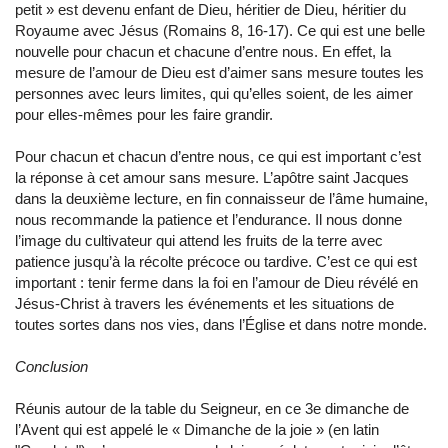
petit » est devenu enfant de Dieu, héritier de Dieu, héritier du
Royaume avec Jésus (Romains 8, 16-17). Ce qui est une belle
nouvelle pour chacun et chacune d’entre nous. En effet, la
mesure de l’amour de Dieu est d’aimer sans mesure toutes les
personnes avec leurs limites, qui qu’elles soient, de les aimer
pour elles-mêmes pour les faire grandir.
Pour chacun et chacun d’entre nous, ce qui est important c’est
la réponse à cet amour sans mesure. L’apôtre saint Jacques
dans la deuxième lecture, en fin connaisseur de l’âme humaine,
nous recommande la patience et l’endurance. Il nous donne
l’image du cultivateur qui attend les fruits de la terre avec
patience jusqu’à la récolte précoce ou tardive. C’est ce qui est
important : tenir ferme dans la foi en l’amour de Dieu révélé en
Jésus-Christ à travers les événements et les situations de
toutes sortes dans nos vies, dans l’Église et dans notre monde.
Conclusion
Réunis autour de la table du Seigneur, en ce 3e dimanche de
l’Avent qui est appelé le « Dimanche de la joie » (en latin