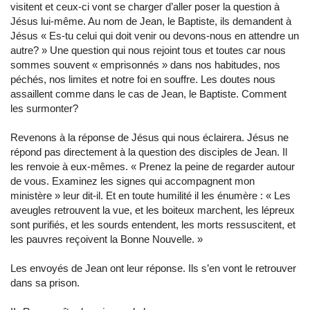
visitent et ceux-ci vont se charger d’aller poser la question à
Jésus lui-même. Au nom de Jean, le Baptiste, ils demandent à
Jésus « Es-tu celui qui doit venir ou devons-nous en attendre un
autre? » Une question qui nous rejoint tous et toutes car nous
sommes souvent « emprisonnés » dans nos habitudes, nos
péchés, nos limites et notre foi en souffre. Les doutes nous
assaillent comme dans le cas de Jean, le Baptiste. Comment
les surmonter?
Revenons à la réponse de Jésus qui nous éclairera. Jésus ne
répond pas directement à la question des disciples de Jean. Il
les renvoie à eux-mêmes. « Prenez la peine de regarder autour
de vous. Examinez les signes qui accompagnent mon
ministère » leur dit-il. Et en toute humilité il les énumère : « Les
aveugles retrouvent la vue, et les boiteux marchent, les lépreux
sont purifiés, et les sourds entendent, les morts ressuscitent, et
les pauvres reçoivent la Bonne Nouvelle. »
Les envoyés de Jean ont leur réponse. Ils s’en vont le retrouver
dans sa prison.