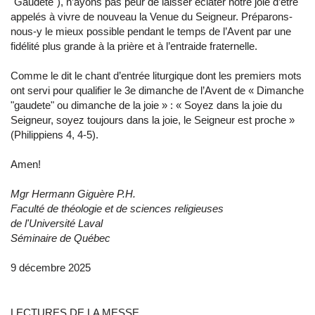
"Gaudete"), n’ayons pas peur de laisser éclater notre joie d’être
appelés à vivre de nouveau la Venue du Seigneur. Préparons-
nous-y le mieux possible pendant le temps de l’Avent par une
fidélité plus grande à la prière et à l’entraide fraternelle.
Comme le dit le chant d’entrée liturgique dont les premiers mots
ont servi pour qualifier le 3e dimanche de l’Avent de « Dimanche
"gaudete" ou dimanche de la joie » : « Soyez dans la joie du
Seigneur, soyez toujours dans la joie, le Seigneur est proche »
(Philippiens 4, 4-5).
Amen!
Mgr Hermann Giguère P.H.
Faculté de théologie et de sciences religieuses
de l'Université Laval
Séminaire de Québec
9 décembre 2025
LECTURES DE LA MESSE