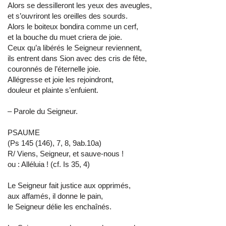
Alors se dessilleront les yeux des aveugles,
et s’ouvriront les oreilles des sourds.
Alors le boiteux bondira comme un cerf,
et la bouche du muet criera de joie.
Ceux qu’a libérés le Seigneur reviennent,
ils entrent dans Sion avec des cris de fête,
couronnés de l’éternelle joie.
Allégresse et joie les rejoindront,
douleur et plainte s’enfuient.
– Parole du Seigneur.
PSAUME
(Ps 145 (146), 7, 8, 9ab.10a)
R/ Viens, Seigneur, et sauve-nous !
ou : Alléluia ! (cf. Is 35, 4)
Le Seigneur fait justice aux opprimés,
aux affamés, il donne le pain,
le Seigneur délie les enchaînés.