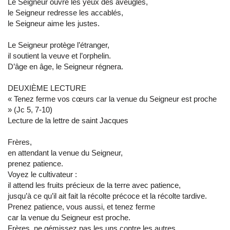
Le Seigneur ouvre les yeux des aveugles,
le Seigneur redresse les accablés,
le Seigneur aime les justes.
Le Seigneur protège l’étranger,
il soutient la veuve et l’orphelin.
D’âge en âge, le Seigneur régnera.
DEUXIÈME LECTURE
« Tenez ferme vos cœurs car la venue du Seigneur est proche
» (Jc 5, 7-10)
Lecture de la lettre de saint Jacques
Frères,
en attendant la venue du Seigneur,
prenez patience.
Voyez le cultivateur :
il attend les fruits précieux de la terre avec patience,
jusqu’à ce qu’il ait fait la récolte précoce et la récolte tardive.
Prenez patience, vous aussi, et tenez ferme
car la venue du Seigneur est proche.
Frères, ne gémissez pas les uns contre les autres,