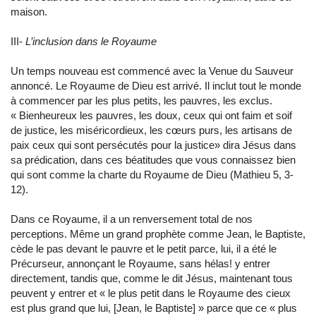
maison.
III-
L’inclusion dans le Royaume
Un temps nouveau est commencé avec la Venue du Sauveur
annoncé. Le Royaume de Dieu est arrivé. Il inclut tout le monde
à commencer par les plus petits, les pauvres, les exclus.
« Bienheureux les pauvres, les doux, ceux qui ont faim et soif
de justice, les miséricordieux, les cœurs purs, les artisans de
paix ceux qui sont persécutés pour la justice» dira Jésus dans
sa prédication, dans ces béatitudes que vous connaissez bien
qui sont comme la charte du Royaume de Dieu (Mathieu 5, 3-
12).
Dans ce Royaume, il a un renversement total de nos
perceptions. Même un grand prophète comme Jean, le Baptiste,
cède le pas devant le pauvre et le petit parce, lui, il a été le
Précurseur, annonçant le Royaume, sans hélas! y entrer
directement, tandis que, comme le dit Jésus, maintenant tous
peuvent y entrer et « le plus petit dans le Royaume des cieux
est plus grand que lui, [Jean, le Baptiste] » parce que ce « plus