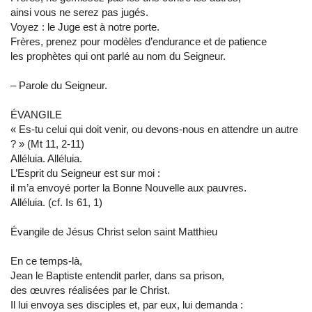
ainsi vous ne serez pas jugés.
Voyez : le Juge est à notre porte.
Frères, prenez pour modèles d’endurance et de patience
les prophètes qui ont parlé au nom du Seigneur.
– Parole du Seigneur.
ÉVANGILE
« Es-tu celui qui doit venir, ou devons-nous en attendre un autre
? » (Mt 11, 2-11)
Alléluia. Alléluia.
L’Esprit du Seigneur est sur moi :
il m’a envoyé porter la Bonne Nouvelle aux pauvres.
Alléluia. (cf. Is 61, 1)
Évangile de Jésus Christ selon saint Matthieu
En ce temps-là,
Jean le Baptiste entendit parler, dans sa prison,
des œuvres réalisées par le Christ.
Il lui envoya ses disciples et, par eux, lui demanda :