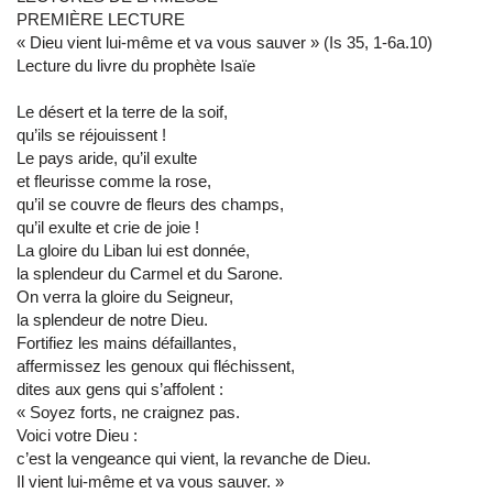
PREMIÈRE LECTURE
« Dieu vient lui-même et va vous sauver » (Is 35, 1-6a.10)
Lecture du livre du prophète Isaïe
Le désert et la terre de la soif,
qu’ils se réjouissent !
Le pays aride, qu’il exulte
et fleurisse comme la rose,
qu’il se couvre de fleurs des champs,
qu’il exulte et crie de joie !
La gloire du Liban lui est donnée,
la splendeur du Carmel et du Sarone.
On verra la gloire du Seigneur,
la splendeur de notre Dieu.
Fortifiez les mains défaillantes,
affermissez les genoux qui fléchissent,
dites aux gens qui s’affolent :
« Soyez forts, ne craignez pas.
Voici votre Dieu :
c’est la vengeance qui vient, la revanche de Dieu.
Il vient lui-même et va vous sauver. »