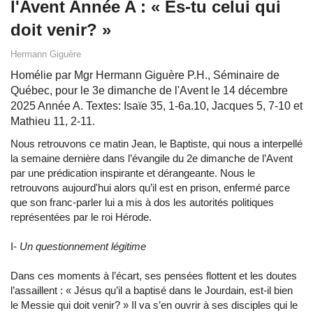
l'Avent Année A : « Es-tu celui qui
doit venir? »
Hermann Giguère
Homélie par Mgr Hermann Giguère P.H., Séminaire de
Québec, pour le 3e dimanche de l'Avent le 14 décembre
2025 Année A. Textes: Isaïe 35, 1-6a.10, Jacques 5, 7-10 et
Mathieu 11, 2-11.
Nous retrouvons ce matin Jean, le Baptiste, qui nous a interpellé
la semaine dernière dans l’évangile du 2e dimanche de l’Avent
par une prédication inspirante et dérangeante. Nous le
retrouvons aujourd'hui alors qu’il est en prison, enfermé parce
que son franc-parler lui a mis à dos les autorités politiques
représentées par le roi Hérode.
I-
Un questionnement légitime
Dans ces moments à l’écart, ses pensées flottent et les doutes
l’assaillent : « Jésus qu’il a baptisé dans le Jourdain, est-il bien
le Messie qui doit venir? » Il va s’en ouvrir à ses disciples qui le