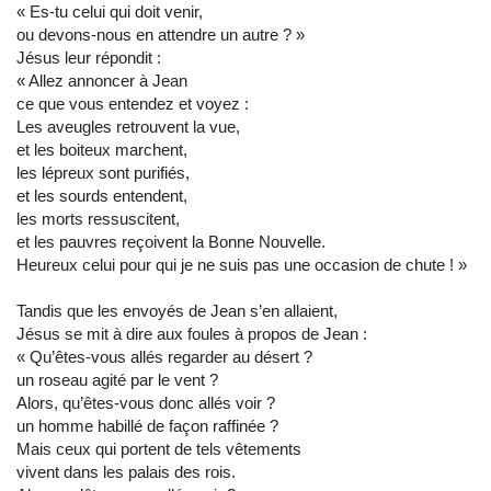
« Es-tu celui qui doit venir,
ou devons-nous en attendre un autre ? »
Jésus leur répondit :
« Allez annoncer à Jean
ce que vous entendez et voyez :
Les aveugles retrouvent la vue,
et les boiteux marchent,
les lépreux sont purifiés,
et les sourds entendent,
les morts ressuscitent,
et les pauvres reçoivent la Bonne Nouvelle.
Heureux celui pour qui je ne suis pas une occasion de chute ! »
Tandis que les envoyés de Jean s’en allaient,
Jésus se mit à dire aux foules à propos de Jean :
« Qu’êtes-vous allés regarder au désert ?
un roseau agité par le vent ?
Alors, qu’êtes-vous donc allés voir ?
un homme habillé de façon raffinée ?
Mais ceux qui portent de tels vêtements
vivent dans les palais des rois.