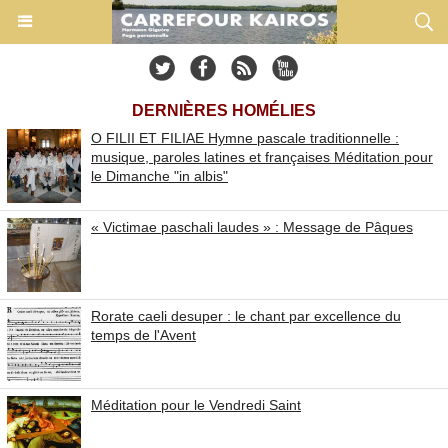
DERNIÈRES HOMÉLIES
O FILII ET FILIAE Hymne pascale traditionnelle :
musique, paroles latines et françaises Méditation pour
le Dimanche "in albis"
« Victimae paschali laudes » : Message de Pâques
Rorate caeli desuper : le chant par excellence du
temps de l'Avent
Méditation pour le Vendredi Saint